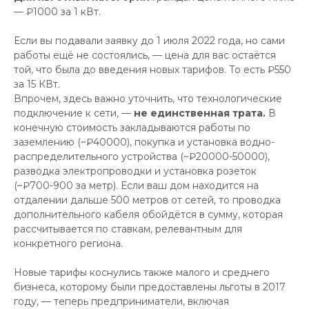
— ₽1000 за 1 кВт.
Если вы подавали заявку до 1 июля 2022 года, но сами
работы ещё не состоялись, — цена для вас остаётся
той, что была до введения новых тарифов. То есть ₽550
за 15 КВт.
Впрочем, здесь важно уточнить, что технологические
подключение к сети, —
не единственная трата.
В
конечную стоимость закладываются работы по
заземлению (~₽40000), покупка и установка водно-
распределительного устройства (~₽20000-50000),
разводка электропроводки и установка розеток
(~₽700-900 за метр). Если ваш дом находится на
отдалении дальше 500 метров от сетей, то проводка
дополнительного кабеля обойдётся в сумму, которая
рассчитывается по ставкам, релевантным для
конкретного региона.
Новые тарифы коснулись также малого и среднего
бизнеса, которому были предоставлены льготы в 2017
году, — теперь предприниматели, включая