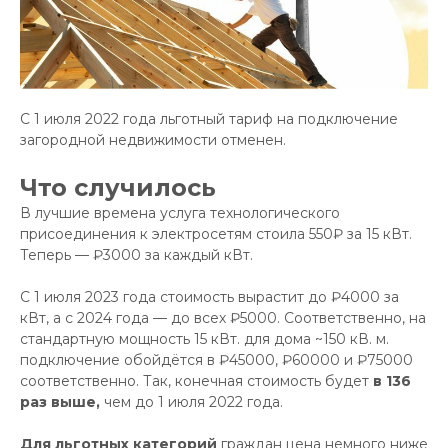
С 1 июля 2022 года льготный тариф на подключение
загородной недвижимости отменен.
Что случилось
В лучшие времена услуга технологического
присоединения к электросетям стоила 550₽ за 15 кВт.
Теперь — ₽3000 за каждый кВт.
С 1 июля 2023 года стоимость вырастит до ₽4000 за
кВт, а с 2024 года — до всех ₽5000. Соответственно, на
стандартную мощность 15 кВт. для дома ~150 кВ. м.
подключение обойдётся в ₽45000, ₽60000 и ₽75000
соответственно. Так, конечная стоимость будет
в 136
раз выше,
чем до 1 июля 2022 года.
Для льготных категорий
граждан цена немного ниже