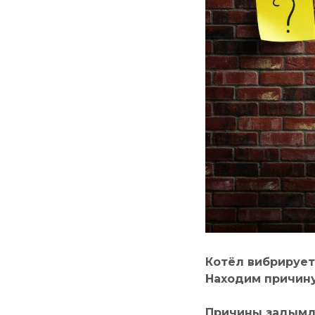
Котёл вибрирует
Находим причин
Причины задымл