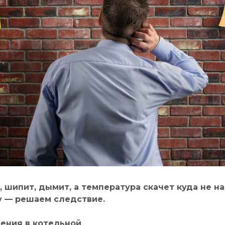
, шипит, дымит, а температура скачет куда не н
у — решаем следствие.
ения в котельной