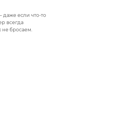
— даже если что-то
ер всегда
 не бросаем.