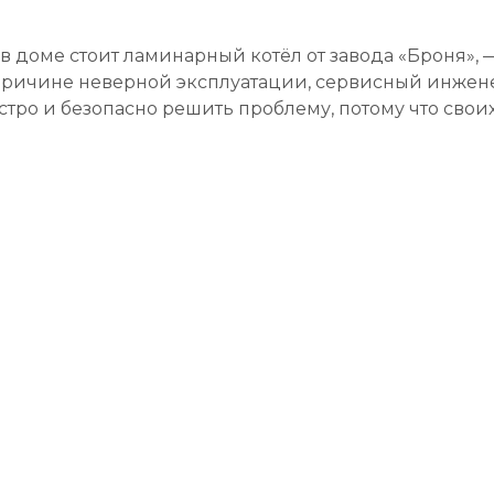
 в доме стоит ламинарный котёл от завода «Броня», 
 причине неверной эксплуатации, сервисный инжен
стро и безопасно решить проблему, потому что своих