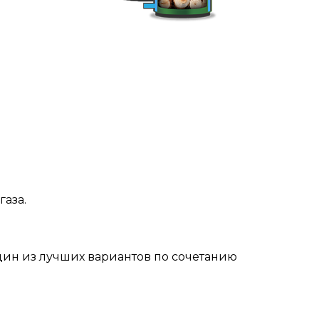
газа.
один из лучших вариантов по сочетанию