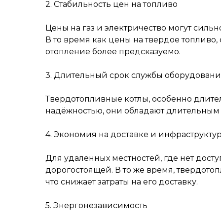
2. Стабильность цен на топливо
Цены на газ и электричество могут силь
В то время как цены на твердое топливо,
отопление более предсказуемо.
3. Длительный срок службы оборудован
Твердотопливные котлы, особенно длител
надёжностью, они обладают длительным 
4. Экономия на доставке и инфраструкту
Для удаленных местностей, где нет досту
дорогостоящей. В то же время, твердото
что снижает затраты на его доставку.
5. Энергонезависимость