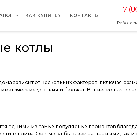
+7 (8
АЛОГ
КАК КУПИТЬ?
КОНТАКТЫ
Работаем
е котлы
дома зависит от нескольких факторов, включая разм
лиматические условия и бюджет. Вот несколько осн
тся одними из самых популярных вариантов благод
сти топлива. Они могут быть как настенными, так и