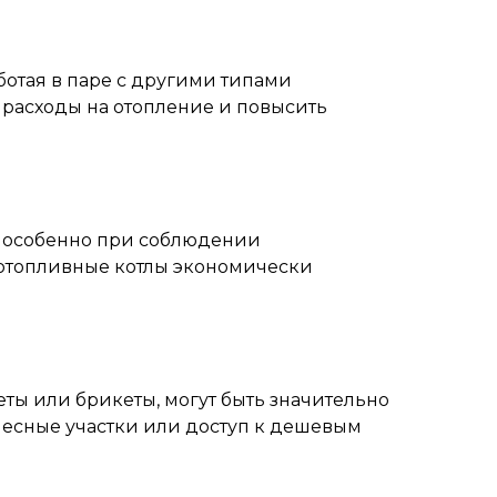
отая в паре с другими типами
ь расходы на отопление и повысить
, особенно при соблюдении
дотопливные котлы экономически
леты или брикеты, могут быть значительно
 лесные участки или доступ к дешевым