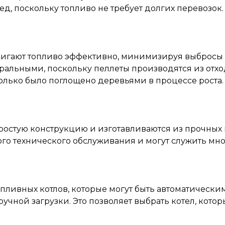
ед, поскольку топливо не требует долгих перевозок.
игают топливо эффективно, минимизируя выбросы 
тральными, поскольку пеллеты производятся из отх
колько было поглощено деревьями в процессе роста.
остую конструкцию и изготавливаются из прочных 
о технического обслуживания и могут служить мног
ливных котлов, которые могут быть автоматическим
ручной загрузки. Это позволяет выбрать котел, кото