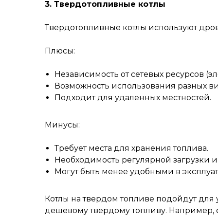
3. Твердотопливные котлы
Твердотопливные котлы используют дрова
Плюсы:
Независимость от сетевых ресурсов (эл
Возможность использования разных ви
Подходит для удаленных местностей.
Минусы:
Требует места для хранения топлива.
Необходимость регулярной загрузки и
Могут быть менее удобными в эксплуа
Котлы на твердом топливе подойдут для у
дешевому твердому топливу. Например, 