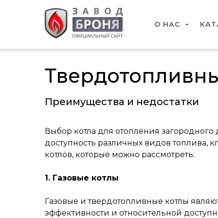
О НАС
КАТ
Твердотопливны
Преимущества и недостатки
Выбор котла для отопления загородного 
доступность различных видов топлива, к
котлов, которые можно рассмотреть:
1. Газовые котлы
Газовые и твердотопливные котлы являю
эффективности и относительной доступно