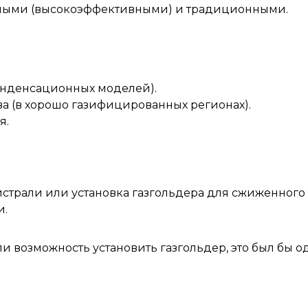
нными (высокоэффективными) и традиционными.
онденсационных моделей).
ва (в хорошо газифицированных регионах).
я.
страли или установка газгольдера для сжиженного 
и.
или возможность установить газгольдер, это был бы 