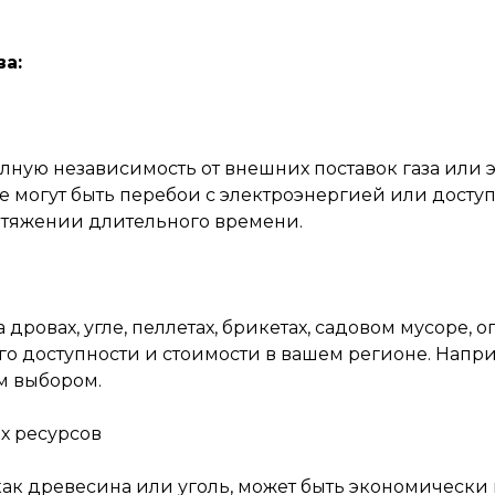
а:
ную независимость от внешних поставок газа или э
 могут быть перебои с электроэнергией или доступо
ротяжении длительного времени.
дровах, угле, пеллетах, брикетах, садовом мусоре, 
о доступности и стоимости в вашем регионе. Наприм
м выбором.
х ресурсов
 как древесина или уголь, может быть экономичес