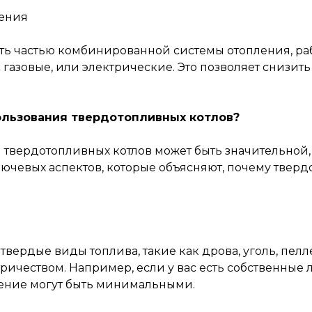
ления
ть частью комбинированной системы отопления, раб
 газовые, или электрические. Это позволяет снизит
ользования твердотопливных котлов?
 твердотопливных котлов может быть значительной
лючевых аспектов, которые объясняют, почему твер
 твердые виды топлива, такие как дрова, уголь, пел
ричеством. Например, если у вас есть собственные
ление могут быть минимальными.