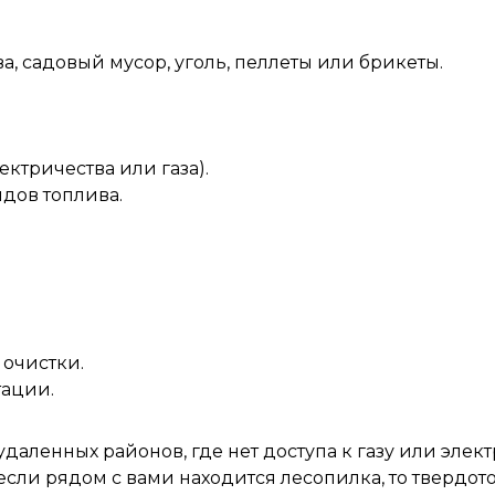
, садовый мусор, уголь, пеллеты или брикеты.
ектричества или газа).
дов топлива.
 очистки.
тации.
даленных районов, где нет доступа к газу или элект
если рядом с вами находится лесопилка, то твердо